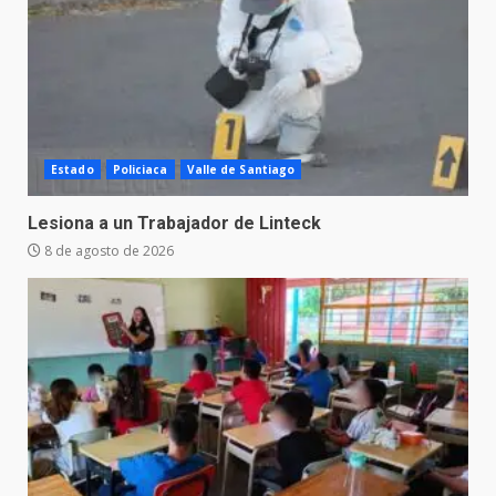
Estado
Policiaca
Valle de Santiago
Lesiona a un Trabajador de Linteck
8 de agosto de 2026