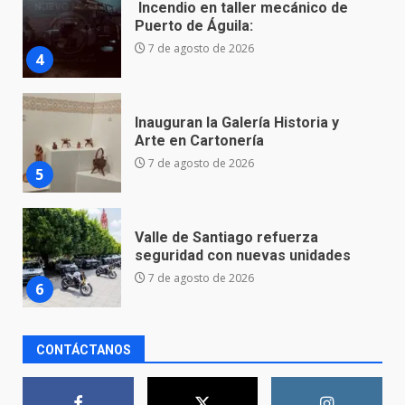
Inauguran la Galería Historia y
Arte en Cartonería
7 de agosto de 2026
5
Valle de Santiago refuerza
seguridad con nuevas unidades
7 de agosto de 2026
6
Los Pastores: tradición que
resiste al paso del tiempo
6 de agosto de 2026
7
CONTÁCTANOS
En consultorio médico lesiona a
una mujer
8 de agosto de 2026