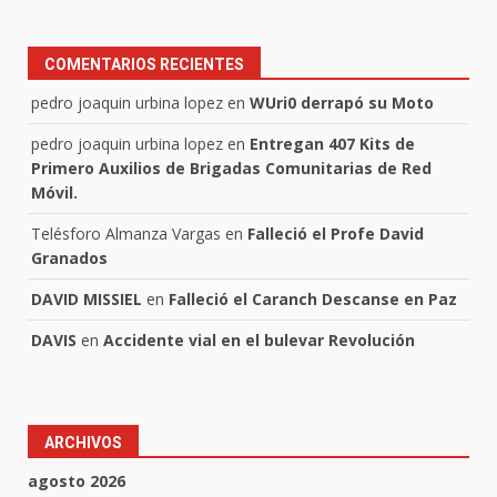
COMENTARIOS RECIENTES
pedro joaquin urbina lopez
en
WUri0 derrapó su Moto
pedro joaquin urbina lopez
en
Entregan 407 Kits de
Primero Auxilios de Brigadas Comunitarias de Red
Móvil.
Telésforo Almanza Vargas
en
Falleció el Profe David
Granados
DAVID MISSIEL
en
Falleció el Caranch Descanse en Paz
DAVIS
en
Accidente vial en el bulevar Revolución
ARCHIVOS
agosto 2026