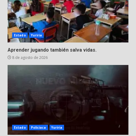
Estado
Yuriria
Aprender jugando también salva vidas.
8 de agosto de 2026
Estado
Policiaca
Yuriria