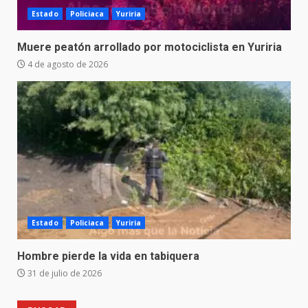
Estado
Policiaca
Yuriria
Muere peatón arrollado por motociclista en Yuriria
4 de agosto de 2026
Estado
Policiaca
Yuriria
Hombre pierde la vida en tabiquera
31 de julio de 2026