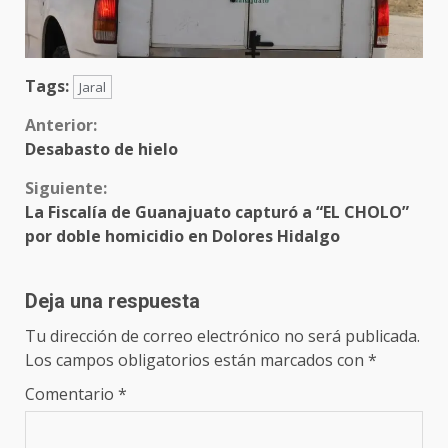
Tags:
Jaral
Sigue
Anterior:
Desabasto de hielo
leyendo
Siguiente:
La Fiscalía de Guanajuato capturó a “EL CHOLO”
por doble homicidio en Dolores Hidalgo
Deja una respuesta
Tu dirección de correo electrónico no será publicada.
Los campos obligatorios están marcados con
*
Comentario
*