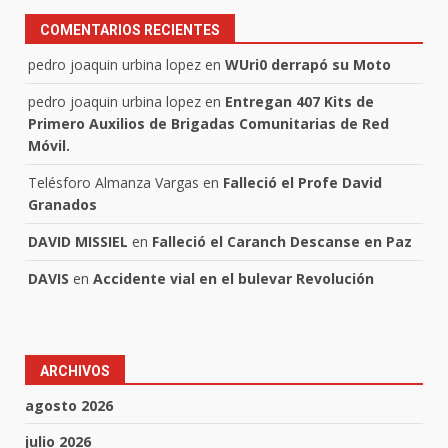
COMENTARIOS RECIENTES
pedro joaquin urbina lopez
en
WUri0 derrapó su Moto
pedro joaquin urbina lopez
en
Entregan 407 Kits de
Primero Auxilios de Brigadas Comunitarias de Red
Móvil.
Telésforo Almanza Vargas
en
Falleció el Profe David
Granados
DAVID MISSIEL
en
Falleció el Caranch Descanse en Paz
DAVIS
en
Accidente vial en el bulevar Revolución
ARCHIVOS
agosto 2026
julio 2026