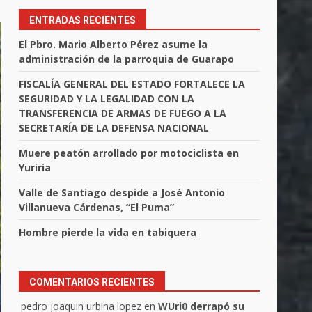
ENTRADAS RECIENTES
El Pbro. Mario Alberto Pérez asume la
administración de la parroquia de Guarapo
FISCALÍA GENERAL DEL ESTADO FORTALECE LA
SEGURIDAD Y LA LEGALIDAD CON LA
TRANSFERENCIA DE ARMAS DE FUEGO A LA
SECRETARÍA DE LA DEFENSA NACIONAL
Muere peatón arrollado por motociclista en
Yuriria
Valle de Santiago despide a José Antonio
Villanueva Cárdenas, “El Puma”
Hombre pierde la vida en tabiquera
COMENTARIOS RECIENTES
pedro joaquin urbina lopez
en
WUri0 derrapó su