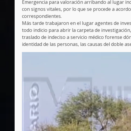
Emergencia para valoración arribando al lugar i
con signos vitales, por lo que se procede a acordon
correspondientes.
Más tarde trabajaron en el lugar agentes de invest
todo indicio para abrir la carpeta de investigació
traslado de indeciso a servicio médico forense dó
identidad de las personas, las causas del doble a