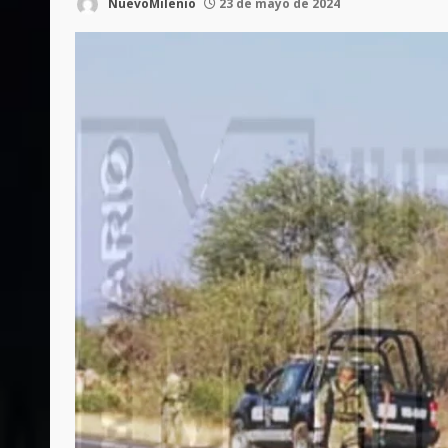
NuevoMilenio
23 de mayo de 2024