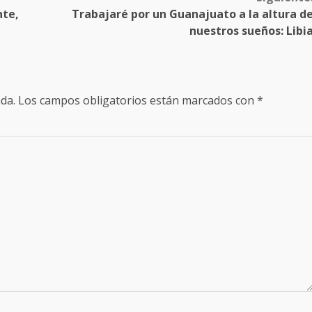
nte,
Trabajaré por un Guanajuato a la altura d
nuestros sueños: Libi
da.
Los campos obligatorios están marcados con
*