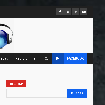
Facebook
Twitter
Instagram
Youtube
iedad
Radio Online
FACEBOOK
BUSCAR
BUSCAR