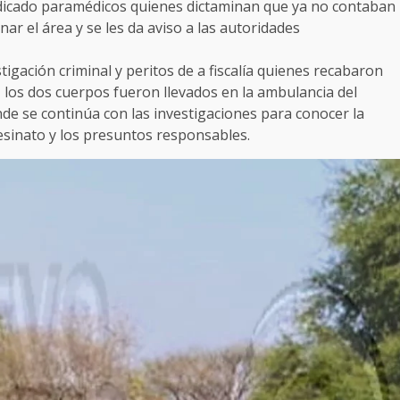
ndicado paramédicos quienes dictaminan que ya no contaban
ar el área y se les da aviso a las autoridades
igación criminal y peritos de a fiscalía quienes recabaron
n, los dos cuerpos fueron llevados en la ambulancia del
nde se continúa con las investigaciones para conocer la
sesinato y los presuntos responsables.