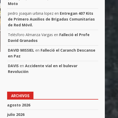
Moto
pedro joaquin urbina lopez
en
Entregan 407 Kits
de Primero Auxilios de Brigadas Comunitarias
de Red Móvil.
Telésforo Almanza Vargas
en
Falleció el Profe
David Granados
DAVID MISSIEL
en
Falleció el Caranch Descanse
en Paz
DAVIS
en
Accidente vial en el bulevar
Revolución
ARCHIVOS
agosto 2026
julio 2026