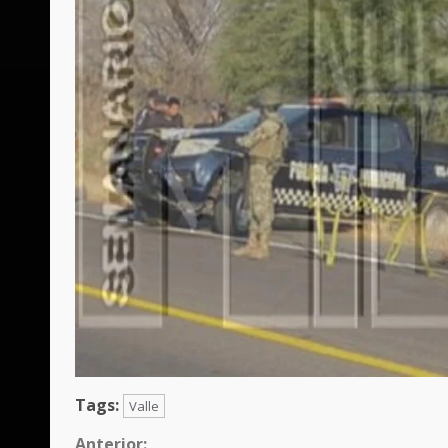
Tags:
Valle
Anterior: