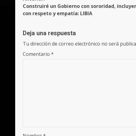
Sigue
Construiré un Gobierno con sororidad, incluye
leyendo
con respeto y empatía: LIBIA
Deja una respuesta
Tu dirección de correo electrónico no será publica
Comentario
*
Nombre
*