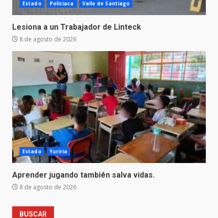
Estado
Policiaca
Valle de Santiago
Lesiona a un Trabajador de Linteck
8 de agosto de 2026
Estado
Yuriria
Aprender jugando también salva vidas.
8 de agosto de 2026
BUSCAR