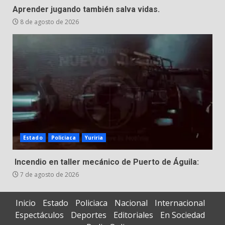
Aprender jugando también salva vidas.
8 de agosto de 2026
Estado
Policiaca
Yuriria
Incendio en taller mecánico de Puerto de Águila:
7 de agosto de 2026
Inicio
Estado
Policiaca
Nacional
Internacional
Espectáculos
Deportes
Editoriales
En Sociedad