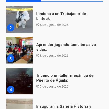
Aprender jugando también salva
vidas.
8 de agosto de 2026
3
Incendio en taller mecánico de
Puerto de Águila:
7 de agosto de 2026
4
Inauguran la Galería Historia y
Arte en Cartonería
7 de agosto de 2026
5
Valle de Santiago refuerza