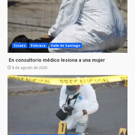
Estado
Policiaca
Valle de Santiago
En consultorio médico lesiona a una mujer
8 de agosto de 2026