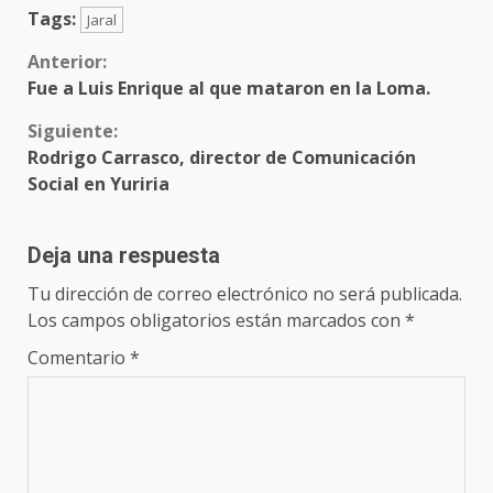
Tags:
Jaral
Sigue
Anterior:
Fue a Luis Enrique al que mataron en la Loma.
leyendo
Siguiente:
Rodrigo Carrasco, director de Comunicación
Social en Yuriria
Deja una respuesta
Tu dirección de correo electrónico no será publicada.
Los campos obligatorios están marcados con
*
Comentario
*