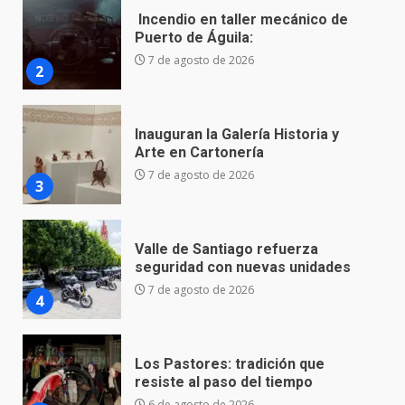
Inauguran la Galería Historia y
Arte en Cartonería
7 de agosto de 2026
3
Valle de Santiago refuerza
seguridad con nuevas unidades
7 de agosto de 2026
4
Los Pastores: tradición que
resiste al paso del tiempo
6 de agosto de 2026
5
El Pbro. Mario Alberto Pérez
asume la administración de la
parroquia de Guarapo