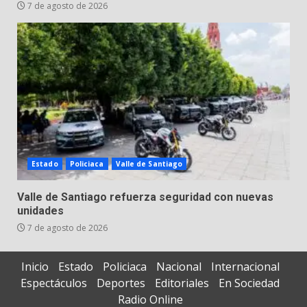
7 de agosto de 2026
Estado
Policiaca
Valle de Santiago
Valle de Santiago refuerza seguridad con nuevas
unidades
7 de agosto de 2026
Inicio
Estado
Policiaca
Nacional
Internacional
Espectáculos
Deportes
Editoriales
En Sociedad
Radio Online