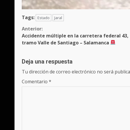
Tags:
Estado
Jaral
Sigue
Anterior:
Accidente múltiple en la carretera federal 43,
leyendo
tramo Valle de Santiago – Salamanca
Deja una respuesta
Tu dirección de correo electrónico no será publica
Comentario
*