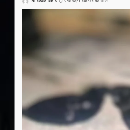
NuevoMilenio
5 de septiembre de 2025