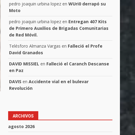
pedro joaquin urbina lopez
en
WUri0 derrapó su
Moto
pedro joaquin urbina lopez
en
Entregan 407 Kits
de Primero Auxilios de Brigadas Comunitarias
de Red Móvil.
Telésforo Almanza Vargas
en
Falleció el Profe
David Granados
DAVID MISSIEL
en
Falleció el Caranch Descanse
en Paz
DAVIS
en
Accidente vial en el bulevar
Revolución
ARCHIVOS
agosto 2026