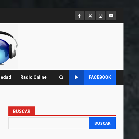
Facebook
Twitter
Instagram
Youtube
iedad
Radio Online
FACEBOOK
BUSCAR
BUSCAR