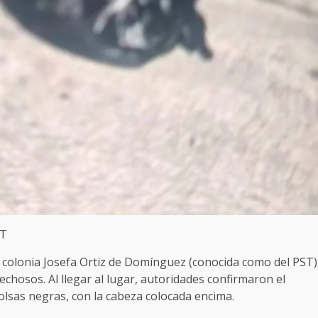
ST
la colonia Josefa Ortiz de Domínguez (conocida como del PST)
chosos. Al llegar al lugar, autoridades confirmaron el
sas negras, con la cabeza colocada encima.