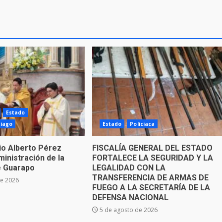
Estado
tiago
Estado
Policiaca
io Alberto Pérez
FISCALÍA GENERAL DEL ESTADO
inistración de la
FORTALECE LA SEGURIDAD Y LA
e Guarapo
LEGALIDAD CON LA
TRANSFERENCIA DE ARMAS DE
de 2026
FUEGO A LA SECRETARÍA DE LA
DEFENSA NACIONAL
5 de agosto de 2026