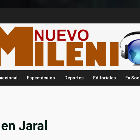
rnacional
Espectáculos
Deportes
Editoriales
En Soc
en Jaral