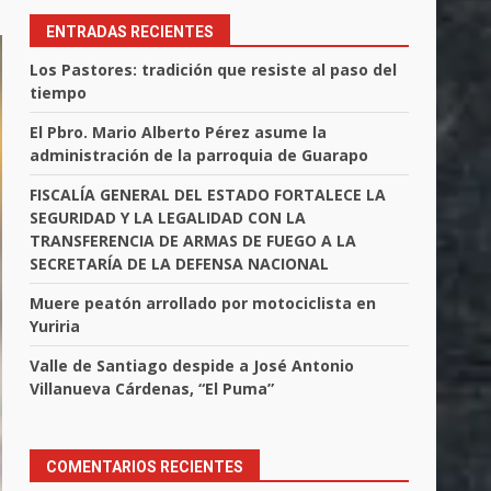
ENTRADAS RECIENTES
Los Pastores: tradición que resiste al paso del
tiempo
El Pbro. Mario Alberto Pérez asume la
administración de la parroquia de Guarapo
FISCALÍA GENERAL DEL ESTADO FORTALECE LA
SEGURIDAD Y LA LEGALIDAD CON LA
TRANSFERENCIA DE ARMAS DE FUEGO A LA
SECRETARÍA DE LA DEFENSA NACIONAL
Muere peatón arrollado por motociclista en
Yuriria
Valle de Santiago despide a José Antonio
Villanueva Cárdenas, “El Puma”
COMENTARIOS RECIENTES