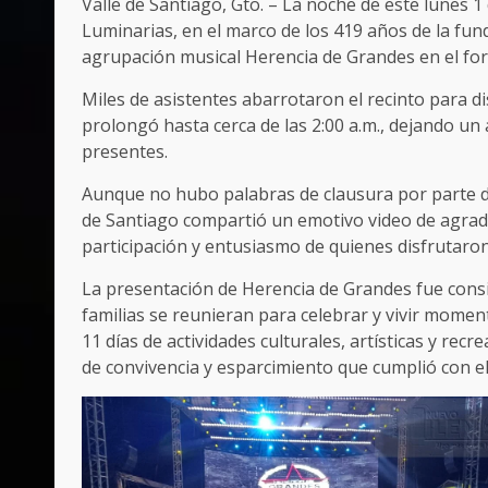
Valle de Santiago, Gto. – La noche de este lunes 1 d
Luminarias, en el marco de los 419 años de la fund
agrupación musical Herencia de Grandes en el foro
Miles de asistentes abarrotaron el recinto para di
prolongó hasta cerca de las 2:00 a.m., dejando un
presentes.
Aunque no hubo palabras de clausura por parte de
de Santiago compartió un emotivo video de agrade
participación y entusiasmo de quienes disfrutaron 
La presentación de Herencia de Grandes fue consid
familias se reunieran para celebrar y vivir momento
11 días de actividades culturales, artísticas y recr
de convivencia y esparcimiento que cumplió con el o