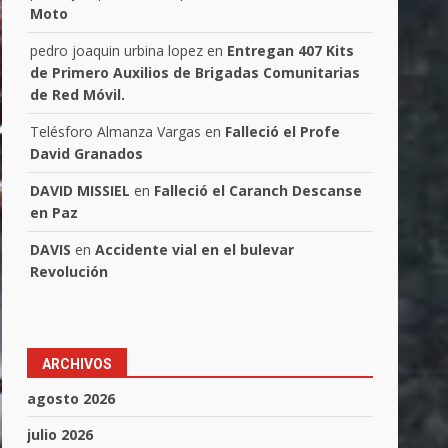
Moto
pedro joaquin urbina lopez
en
Entregan 407 Kits
de Primero Auxilios de Brigadas Comunitarias
de Red Móvil.
Telésforo Almanza Vargas
en
Falleció el Profe
David Granados
DAVID MISSIEL
en
Falleció el Caranch Descanse
en Paz
DAVIS
en
Accidente vial en el bulevar
Revolución
ARCHIVOS
agosto 2026
julio 2026