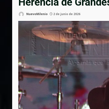
Herencia de Grande
NuevoMilenio
2 de junio de 2026