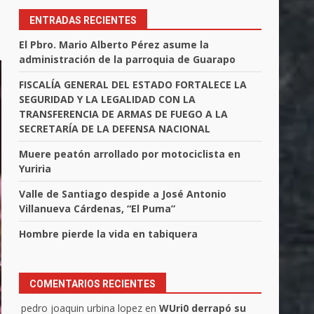
ENTRADAS RECIENTES
El Pbro. Mario Alberto Pérez asume la
administración de la parroquia de Guarapo
FISCALÍA GENERAL DEL ESTADO FORTALECE LA
SEGURIDAD Y LA LEGALIDAD CON LA
TRANSFERENCIA DE ARMAS DE FUEGO A LA
SECRETARÍA DE LA DEFENSA NACIONAL
Muere peatón arrollado por motociclista en
Yuriria
Valle de Santiago despide a José Antonio
Villanueva Cárdenas, “El Puma”
Hombre pierde la vida en tabiquera
COMENTARIOS RECIENTES
pedro joaquin urbina lopez
en
WUri0 derrapó su