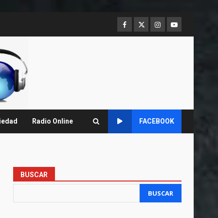
Facebook
Twitter
Instagram
Youtube
iedad
Radio Online
FACEBOOK
BUSCAR
BUSCAR