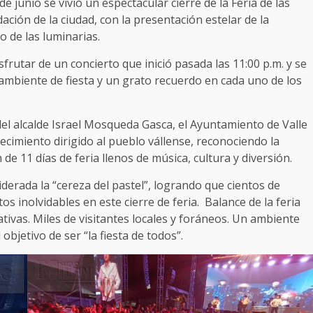
e junio se vivió un espectacular cierre de la Feria de las
ación de la ciudad, con la presentación estelar de la
 de las luminarias.
sfrutar de un concierto que inició pasada las 11:00 p.m. y se
 ambiente de fiesta y un grato recuerdo en cada uno de los
l alcalde Israel Mosqueda Gasca, el Ayuntamiento de Valle
cimiento dirigido al pueblo vállense, reconociendo la
de 11 días de feria llenos de música, cultura y diversión.
erada la “cereza del pastel”, logrando que cientos de
s inolvidables en este cierre de feria. Balance de la feria
eativas. Miles de visitantes locales y foráneos. Un ambiente
bjetivo de ser “la fiesta de todos”.